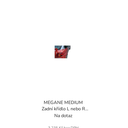
MEGANE MEDIUM
Zadní křídlo L nebo R
(jednotka) . Sklolaminát.
Na dotaz