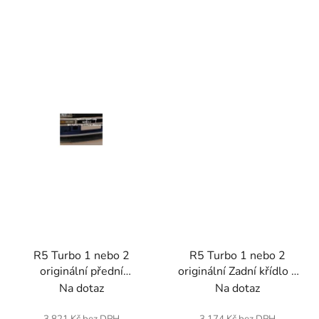
R5 Turbo 1 nebo 2
R5 Turbo 1 nebo 2
originální přední
originální Zadní křídlo L
nárazník. Sklolaminát.
nebo R (jednotka) .
Na dotaz
Na dotaz
Sklolaminát.