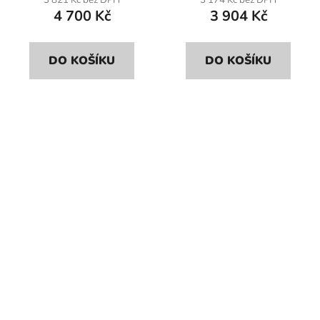
3 821 Kč bez DPH
3 174 Kč bez DPH
4 700 Kč
3 904 Kč
DO KOŠÍKU
DO KOŠÍKU