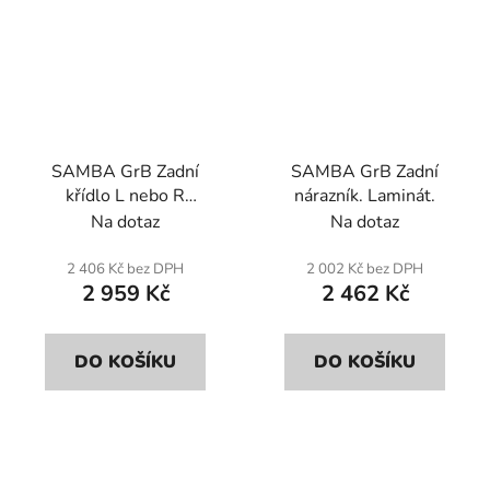
SAMBA GrB Zadní
SAMBA GrB Zadní
křídlo L nebo R
nárazník. Laminát.
(jednotka). Sklolaminát.
Na dotaz
Na dotaz
2 406 Kč bez DPH
2 002 Kč bez DPH
2 959 Kč
2 462 Kč
DO KOŠÍKU
DO KOŠÍKU