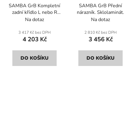
SAMBA GrB Kompletní
SAMBA GrB Přední
zadní křídlo L nebo R
nárazník. Sklolaminát.
(jednotka). Sklolaminát.
Na dotaz
Na dotaz
3 417 Kč bez DPH
2 810 Kč bez DPH
4 203 Kč
3 456 Kč
DO KOŠÍKU
DO KOŠÍKU