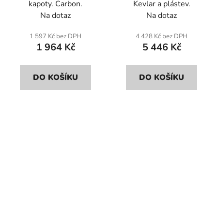
kapoty. Carbon.
Kevlar a plástev.
Na dotaz
Na dotaz
1 597 Kč bez DPH
4 428 Kč bez DPH
1 964 Kč
5 446 Kč
DO KOŠÍKU
DO KOŠÍKU