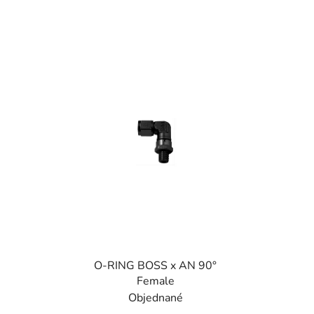
O-RING BOSS x AN 90°
Female
Objednané