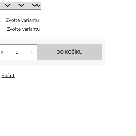
Zvolte variantu
Zvolte variantu
DO KOŠÍKU
Sdílet