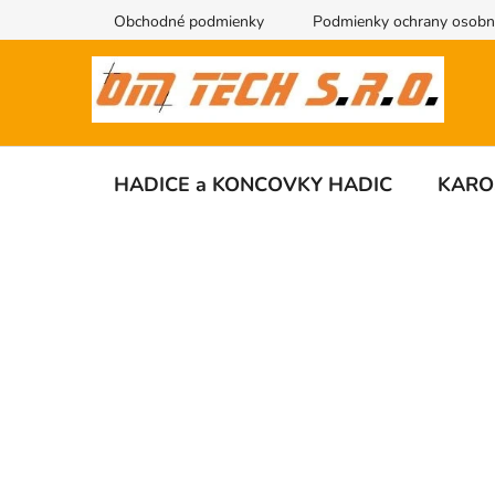
Přejít
Obchodné podmienky
Podmienky ochrany osobn
na
obsah
HADICE a KONCOVKY HADIC
KARO