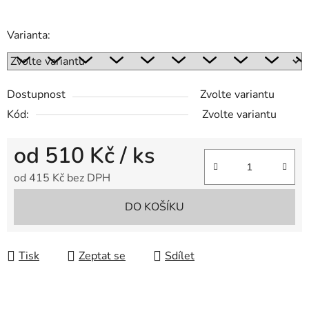
Varianta:
Dostupnost
Zvolte variantu
Kód:
Zvolte variantu
od
510 Kč
/ ks
od
415 Kč
bez DPH
Měrná cena:
DO KOŠÍKU
Tisk
Zeptat se
Sdílet