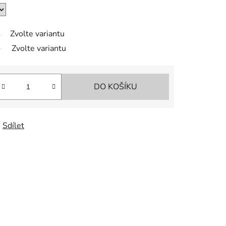
Zvolte variantu
Zvolte variantu
DO KOŠÍKU
Sdílet