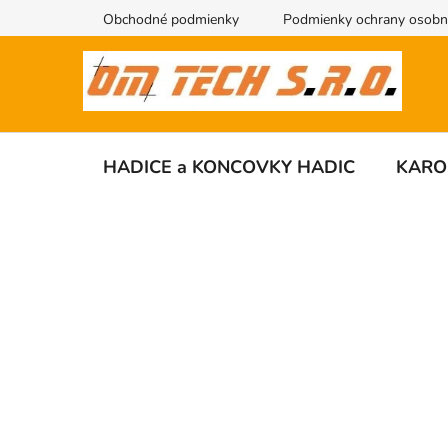
Přejít
Obchodné podmienky
Podmienky ochrany osobn
na
obsah
HADICE a KONCOVKY HADIC
KARO