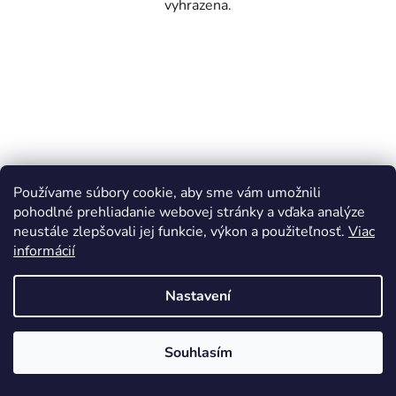
vyhrazena.
Používame súbory cookie, aby sme vám umožnili
pohodlné prehliadanie webovej stránky a vďaka analýze
neustále zlepšovali jej funkcie, výkon a použiteľnosť.
Viac
informácií
Nastavení
Souhlasím