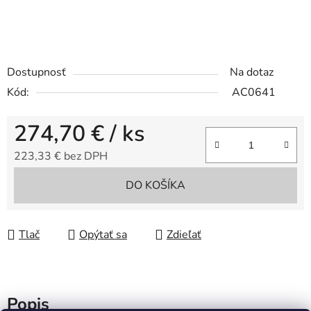
Dostupnosť
Na dotaz
Kód:
AC0641
274,70 €
/ ks
223,33 € bez DPH
Jednotková cena:
DO KOŠÍKA
Tlač
Opýtať sa
Zdieľať
Popis