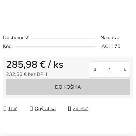
Dostupnosť
Na dotaz
Kód:
AC1170
285,98 €
/ ks
232,50 € bez DPH
Jednotková cena:
DO KOŠÍKA
Tlač
Opýtať sa
Zdieľať