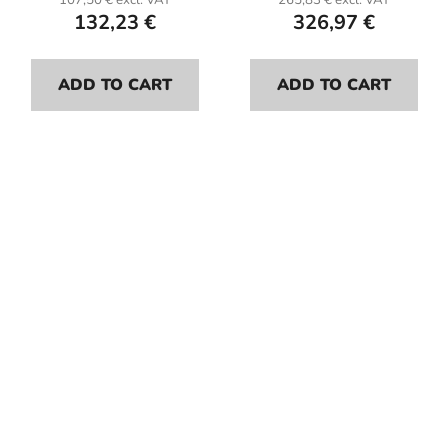
107,50 € excl. VAT
265,83 € excl. VAT
132,23 €
326,97 €
ADD TO CART
ADD TO CART