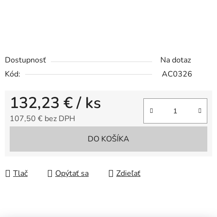
Dostupnosť
Na dotaz
Kód:
AC0326
132,23 €
/ ks
107,50 € bez DPH
Jednotková cena:
DO KOŠÍKA
Tlač
Opýtať sa
Zdieľať