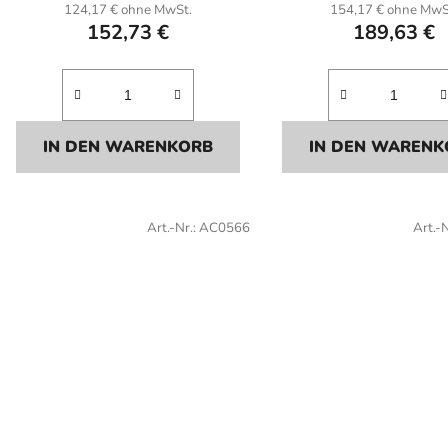
124,17 € ohne MwSt.
154,17 € ohne MwS
152,73 €
189,63 €
IN DEN WARENKORB
IN DEN WARENK
Art.-Nr.:
AC0566
Art.-N