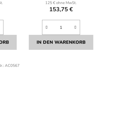
t.
125 € ohne MwSt.
153,75 €
ORB
IN DEN WARENKORB
r.:
AC0567