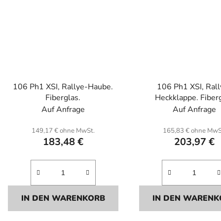
106 Ph1 XSI, Rallye-Haube.
106 Ph1 XSI, Rall
Fiberglas.
Heckklappe. Fiber
Auf Anfrage
Auf Anfrage
149,17 € ohne MwSt.
165,83 € ohne MwS
183,48 €
203,97 €
IN DEN WARENKORB
IN DEN WARENK