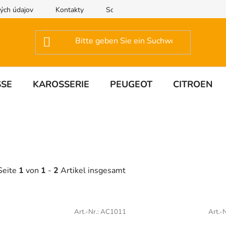
ých údajov
Kontakty
Schreiben Sie uns
SSE
KAROSSERIE
PEUGEOT
CITROEN
Seite
1
von
1
-
2
Artikel insgesamt
L
Art.-Nr.:
AC1011
Art.-N