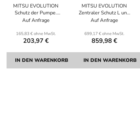
MITSU EVOLUTION
MITSU EVOLUTION
Schutz der Pumpe.
Zentraler Schutz L und
Kevlar.
R. Kevlar.
Auf Anfrage
Auf Anfrage
165,83 € ohne MwSt.
699,17 € ohne MwSt.
203,97 €
859,98 €
IN DEN WARENKORB
IN DEN WARENKORB