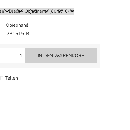
Objednané
231515-BL
IN DEN WARENKORB
Teilen