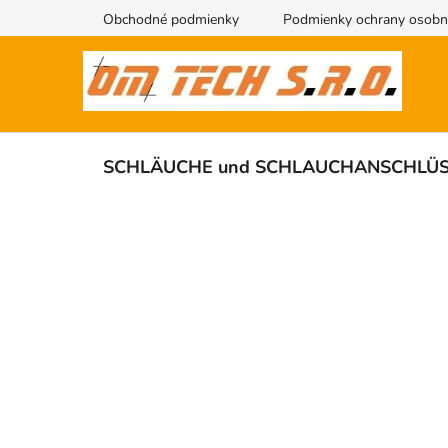
Zum
Obchodné podmienky
Podmienky ochrany osobn
Inhalt
springen
SCHLÄUCHE und SCHLAUCHANSCHLÜ