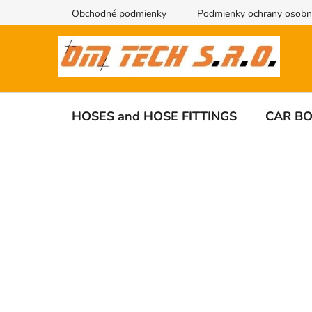
Skip
Obchodné podmienky
Podmienky ochrany osobn
to
content
HOSES and HOSE FITTINGS
CAR B