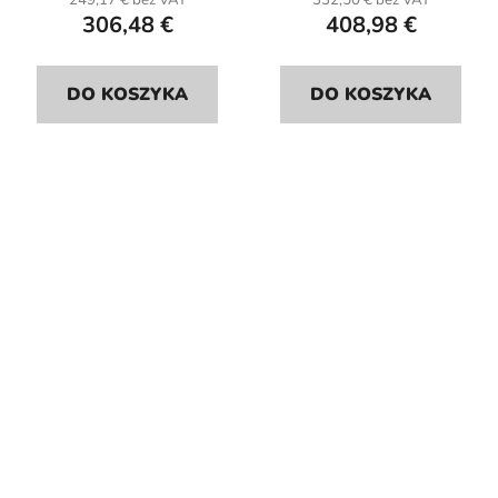
249,17 € bez VAT
332,50 € bez VAT
306,48 €
408,98 €
DO KOSZYKA
DO KOSZYKA