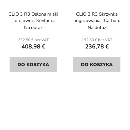
CLIO 3 R3 Osłona miski
CLIO 3 R3 Skrzynka
olejowej . Kevlar i
odgazowania . Carbon.
plaster miodu.
Na dotaz
Na dotaz
332,50 € bez VAT
192,50 € bez VAT
408,98 €
236,78 €
DO KOSZYKA
DO KOSZYKA