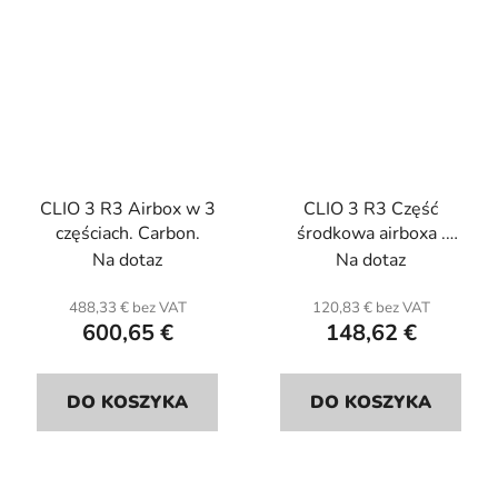
CLIO 3 R3 Airbox w 3
CLIO 3 R3 Część
częściach. Carbon.
środkowa airboxa .
Carbon.
Na dotaz
Na dotaz
488,33 € bez VAT
120,83 € bez VAT
600,65 €
148,62 €
DO KOSZYKA
DO KOSZYKA