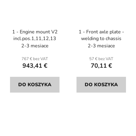
1 - Engine mount V2
1 - Front axle plate -
incl.pos.1,11,12,13
welding to chassis
2-3 mesiace
2-3 mesiace
767 € bez VAT
57 € bez VAT
943,41 €
70,11 €
DO KOSZYKA
DO KOSZYKA