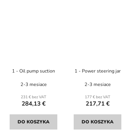
1 - Oil pump suction
1 - Power steering jar
2-3 mesiace
2-3 mesiace
231 € bez VAT
177 € bez VAT
284,13 €
217,71 €
DO KOSZYKA
DO KOSZYKA