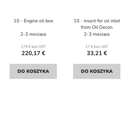
10 - Engine oil box
10 - Insert for oil inlet
from Oil Decon
2-3 mesiace
2-3 mesiace
179 € bez VAT
27 € bez VAT
220,17 €
33,21 €
DO KOSZYKA
DO KOSZYKA