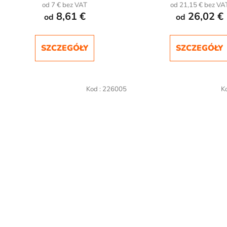
od 7 € bez VAT
od 21,15 € bez VA
8,61 €
26,02 €
od
od
SZCZEGÓŁY
SZCZEGÓŁY
Kod :
226005
K