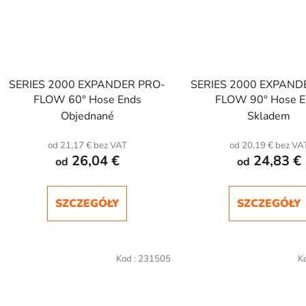
SERIES 2000 EXPANDER PRO-
SERIES 2000 EXPAND
FLOW 60° Hose Ends
FLOW 90° Hose E
Objednané
Skladem
od 21,17 € bez VAT
od 20,19 € bez VA
26,04 €
24,83 €
od
od
SZCZEGÓŁY
SZCZEGÓŁY
Kod :
231505
K