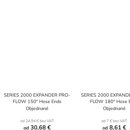
SERIES 2000 EXPANDER PRO-
SERIES 2000 EXPAND
FLOW 150° Hose Ends
FLOW 180° Hose 
Objednané
Objednané
od 24,94 € bez VAT
od 7 € bez VAT
30,68 €
8,61 €
od
od