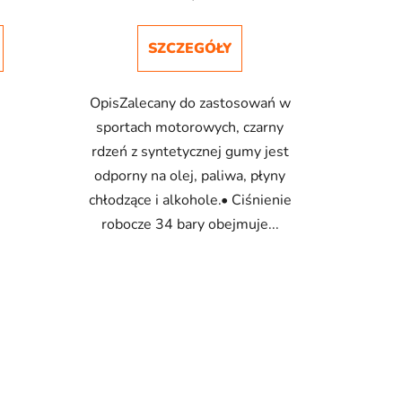
SZCZEGÓŁY
OpisZalecany do zastosowań w
sportach motorowych, czarny
rdzeń z syntetycznej gumy jest
odporny na olej, paliwa, płyny
chłodzące i alkohole.• Ciśnienie
robocze 34 bary obejmuje...