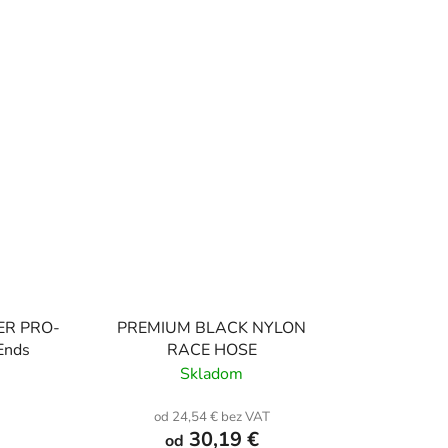
ER PRO-
PREMIUM BLACK NYLON
Ends
RACE HOSE
Skladom
od 24,54 € bez VAT
30,19 €
od