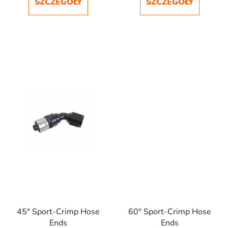
SZCZEGÓŁY
SZCZEGÓŁY
45° Sport-Crimp Hose
60° Sport-Crimp Hose
Ends
Ends