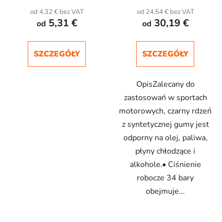
od 4,32 € bez VAT
od 24,54 € bez VAT
5,31 €
30,19 €
od
od
SZCZEGÓŁY
SZCZEGÓŁY
OpisZalecany do
zastosowań w sportach
motorowych, czarny rdzeń
z syntetycznej gumy jest
odporny na olej, paliwa,
płyny chłodzące i
alkohole.• Ciśnienie
robocze 34 bary
obejmuje...