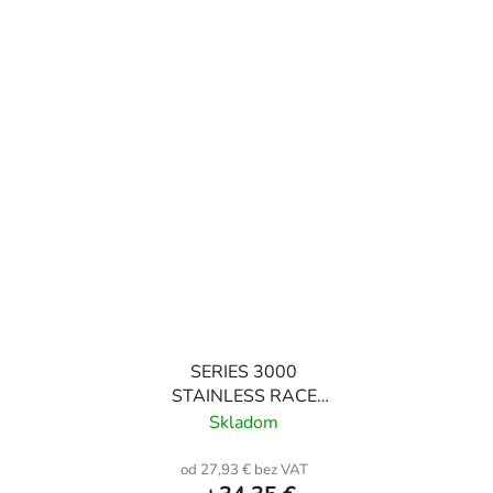
SERIES 3000
STAINLESS RACE
HOSE
Skladom
od 27,93 € bez VAT