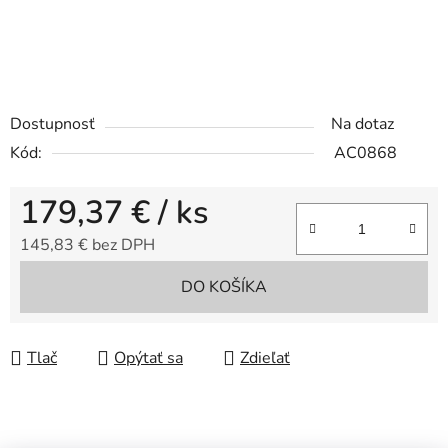
Dostupnosť
Na dotaz
Kód:
AC0868
179,37 €
/ ks
145,83 € bez DPH
Jednotková cena:
DO KOŠÍKA
Tlač
Opýtať sa
Zdieľať