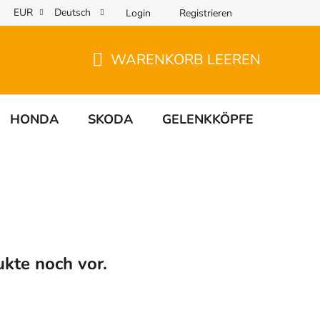
EUR
Deutsch
Login
Registrieren
WARENKORB LEEREN
WARENKORB
HONDA
SKODA
GELENKKÖPFE
UNIV
ukte noch vor.