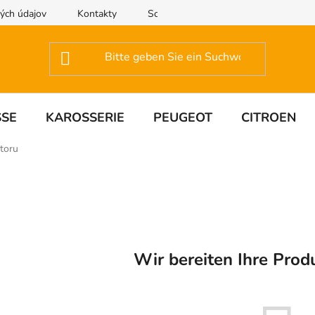
ých údajov
Kontakty
Schreiben Sie uns
SSE
KAROSSERIE
PEUGEOT
CITROEN
toru
Wir bereiten Ihre Prod