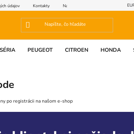
EU
ých údajov
Kontakty
Napíšte nám
SÉRIA
PEUGEOT
CITROEN
HONDA
ode
ny po registrácii na našom e-shop