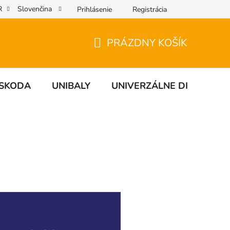
R
Slovenčina
Prihlásenie
Registrácia
PRÁZDNY KOŠÍK
NÁKUPNÝ
KOŠÍK
SKODA
UNIBALY
UNIVERZÁLNE DIELY