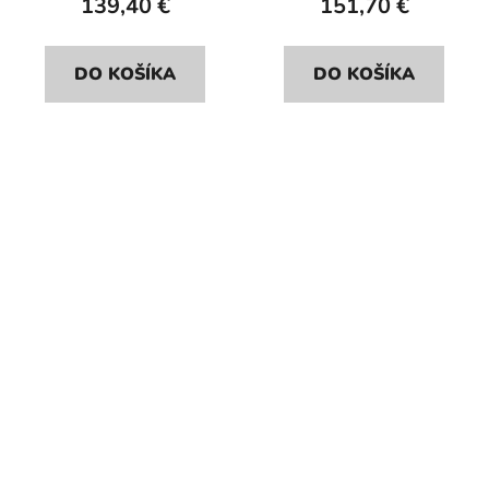
139,40 €
151,70 €
DO KOŠÍKA
DO KOŠÍKA