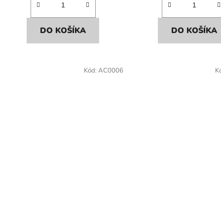
DO KOŠÍKA
DO KOŠÍKA
Kód:
AC0006
K