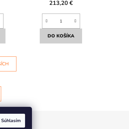
213,20 €
DO KOŠÍKA
ŠÍCH
Súhlasím