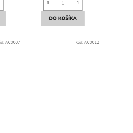
DO KOŠÍKA
ód:
AC0007
Kód:
AC0012