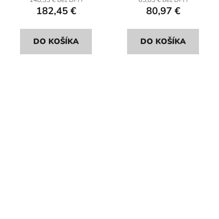
148,33 € bez DPH
65,83 € bez DPH
182,45 €
80,97 €
DO KOŠÍKA
DO KOŠÍKA