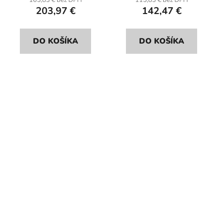
165,83 € bez DPH
115,83 € bez DPH
203,97 €
142,47 €
DO KOŠÍKA
DO KOŠÍKA