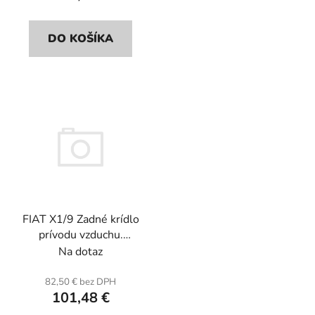
DO KOŠÍKA
FIAT X1/9 Zadné krídlo
prívodu vzduchu.
Sklolaminát.
Na dotaz
82,50 € bez DPH
101,48 €