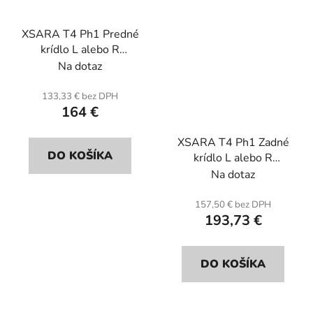
XSARA T4 Ph1 Predné
krídlo L alebo R
(jednotka) . Sklenené
Na dotaz
vlákno.
133,33 € bez DPH
164 €
XSARA T4 Ph1 Zadné
DO KOŠÍKA
krídlo L alebo R
(jednotka) . Sklenené
Na dotaz
vlákno.
157,50 € bez DPH
193,73 €
DO KOŠÍKA