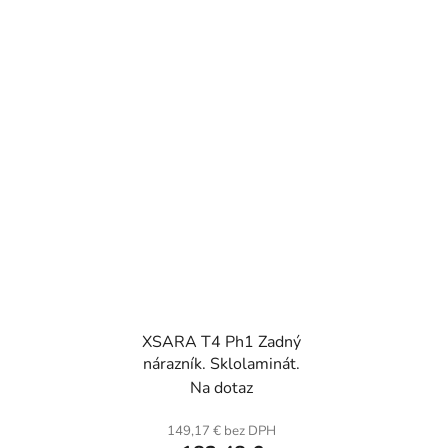
XSARA T4 Ph1 Zadný
nárazník. Sklolaminát.
Na dotaz
149,17 € bez DPH