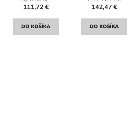
90,83 € bez DPH
115,83 € bez DPH
111,72 €
142,47 €
DO KOŠÍKA
DO KOŠÍKA