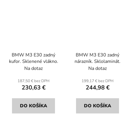
BMW M3 E30 zadný
BMW M3 E30 zadný
kufor. Sklenené vlákno.
nárazník. Sklolaminát.
Na dotaz
Na dotaz
187,50 € bez DPH
199,17 € bez DPH
230,63 €
244,98 €
DO KOŠÍKA
DO KOŠÍKA