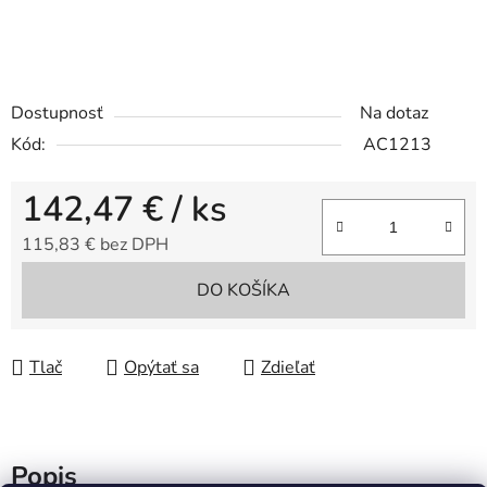
Dostupnosť
Na dotaz
Kód:
AC1213
142,47 €
/ ks
115,83 € bez DPH
Jednotková cena:
DO KOŠÍKA
Tlač
Opýtať sa
Zdieľať
Popis