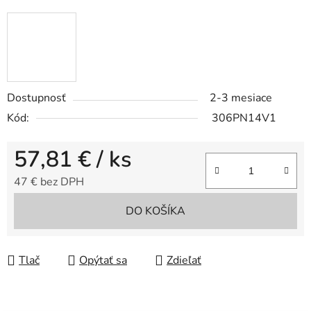
Dostupnosť
2-3 mesiace
Kód:
306PN14V1
57,81 €
/ ks
47 € bez DPH
Jednotková cena:
DO KOŠÍKA
Tlač
Opýtať sa
Zdieľať