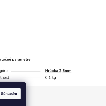
točné parametre
gória
Hrúbka 2,5mm
tnosť
0.1 kg
Súhlasím