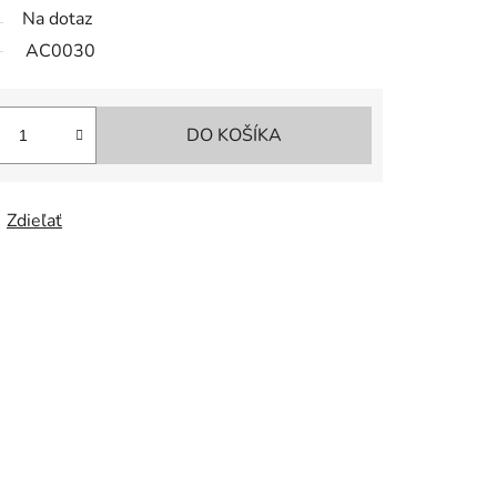
Na dotaz
AC0030
DO KOŠÍKA
Zdieľať