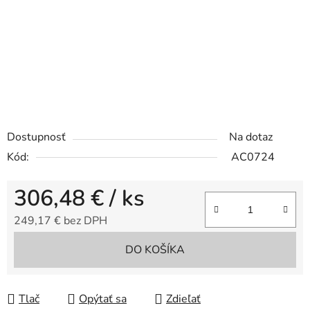
Dostupnosť
Na dotaz
Kód:
AC0724
306,48 €
/ ks
249,17 € bez DPH
Jednotková cena:
DO KOŠÍKA
Tlač
Opýtať sa
Zdieľať