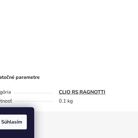
točné parametre
gória
CLIO RS RAGNOTTI
tnosť
0.1 kg
Súhlasím