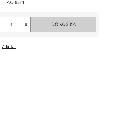
AC0521
DO KOŠÍKA
Zdieľať