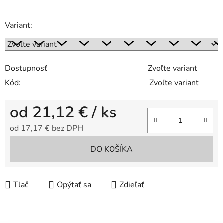
Variant:
Dostupnosť
Zvoľte variant
Kód:
Zvoľte variant
od
21,12 €
/ ks
od
17,17 €
bez DPH
Jednotková cena:
DO KOŠÍKA
Tlač
Opýtať sa
Zdieľať