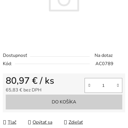
Dostupnosť
Na dotaz
Kód:
AC0789
80,97 €
/ ks
65,83 € bez DPH
Jednotková cena:
DO KOŠÍKA
Tlač
Opýtať sa
Zdieľať