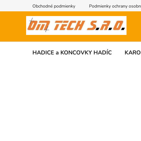
Prejsť
Obchodné podmienky
Podmienky ochrany osobn
na
obsah
HADICE a KONCOVKY HADÍC
KARO