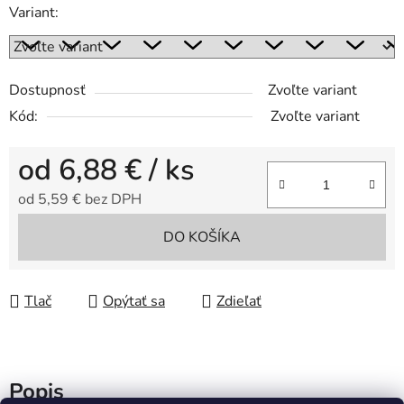
Variant:
Dostupnosť
Zvoľte variant
Kód:
Zvoľte variant
od
6,88 €
/ ks
od
5,59 €
bez DPH
Jednotková cena:
DO KOŠÍKA
Tlač
Opýtať sa
Zdieľať
Popis