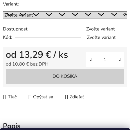
Variant:
Dostupnosť
Zvoľte variant
Kód:
Zvoľte variant
od
13,29 €
/ ks
od
10,80 €
bez DPH
Jednotková cena:
DO KOŠÍKA
Tlač
Opýtať sa
Zdieľať
Popis